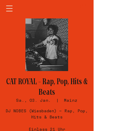
CAT ROYAL – Rap, Pop, Hits &
Beats
Sa., 03. Jan.
  |  
Mainz
DJ NOBES (Wiesbaden) – Rap, Pop,
Hits & Beats
Einlass 21 Uhr