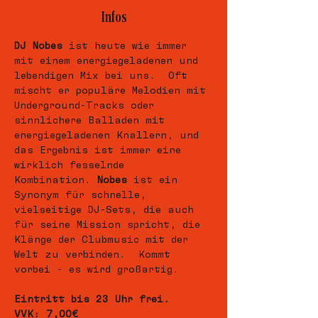
Infos
DJ Nobes
 ist heute wie immer 
mit einem energiegeladenen und 
lebendigen Mix bei uns.  Oft 
mischt er populäre Melodien mit 
Underground-Tracks oder 
sinnlichere Balladen mit 
energiegeladenen Knallern, und 
das Ergebnis ist immer eine 
wirklich fesselnde 
Kombination. 
Nobes
 ist ein 
Synonym für schnelle, 
vielseitige DJ-Sets, die auch 
für seine Mission spricht, die 
Klänge der Clubmusic mit der 
Welt zu verbinden.  Kommt 
vorbei - es wird großartig.
Eintritt bis 23 Uhr frei.
VVK: 7,00€ 