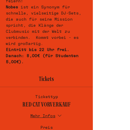
feiern!
Nobes
 ist ein Synonym für 
schnelle, vielseitige DJ-Sets, 
die auch für seine Mission 
spricht, die Klänge der 
Clubmusic mit der Welt zu 
verbinden.  Kommt vorbei - es 
wird großartig.
Eintritt bis 22 Uhr frei.
Danach: 8,00€ (für Studenten 
5,00€).
Tickets
Tickettyp
RED CAT VORVERKAUF
Mehr Infos
Preis