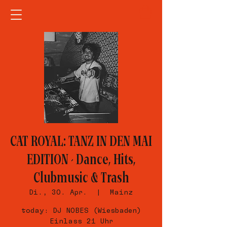
CAT ROYAL: TANZ IN DEN MAI
EDITION - Dance, Hits,
Clubmusic & Trash
Di., 30. Apr.
  |  
Mainz
today: DJ NOBES (Wiesbaden)
Einlass 21 Uhr