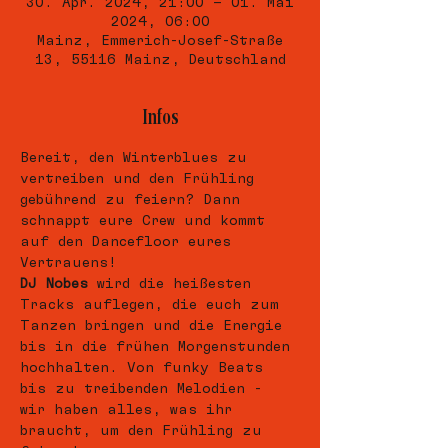
30. Apr. 2024, 21:00 – 01. Mai
2024, 06:00
Mainz, Emmerich-Josef-Straße
13, 55116 Mainz, Deutschland
Infos
Bereit, den Winterblues zu 
vertreiben und den Frühling 
gebührend zu feiern? Dann 
schnappt eure Crew und kommt 
auf den Dancefloor eures 
Vertrauens! 
DJ Nobes
 wird die heißesten 
Tracks auflegen, die euch zum 
Tanzen bringen und die Energie 
bis in die frühen Morgenstunden 
hochhalten. Von funky Beats 
bis zu treibenden Melodien - 
wir haben alles, was ihr 
braucht, um den Frühling zu 