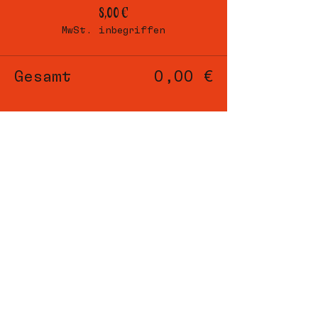
8,00 €
MwSt. inbegriffen
Gesamt
0,00 €
back