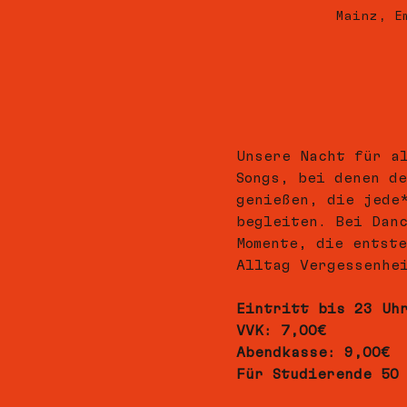
Mainz, E
Unsere Nacht für a
Songs, bei denen de
genießen, die jede
begleiten. Bei Dan
Momente, die entst
Alltag Vergessenhe
Eintritt bis 23 Uh
VVK: 7,00€ 
Abendkasse: 9,00€
Für Studierende 50