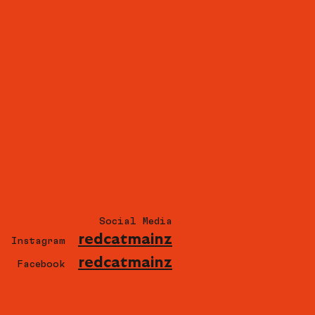
Social Media
redcatmainz
Instagram
redcatmainz
Facebook