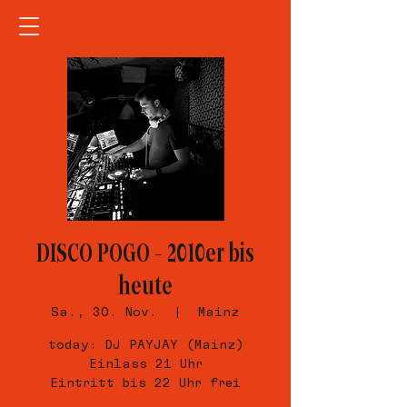
DISCO POGO – 2010er bis
heute
Sa., 30. Nov.
  |  
Mainz
today: DJ PAYJAY (Mainz)
Einlass 21 Uhr
Eintritt bis 22 Uhr frei