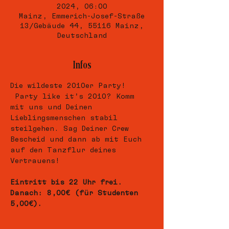
2024, 06:00
Mainz, Emmerich-Josef-Straße
13/Gebäude 44, 55116 Mainz,
Deutschland
Infos
Die wildeste 2010er Party! 
 Party like it’s 2010? Komm 
mit uns und Deinen 
Lieblingsmenschen stabil 
steilgehen. Sag Deiner Crew 
Bescheid und dann ab mit Euch 
auf den Tanzflur deines 
Vertrauens!
Eintritt bis 22 Uhr frei.
Danach: 8,00€ (für Studenten 
5,00€).