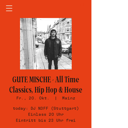
GUTE MISCHE - All Time
Classics, Hip Hop & House
Fr., 20. Okt.
  |  
Mainz
today: DJ N3FF (Stuttgart)
Einlass 20 Uhr
Eintritt bis 23 Uhr frei