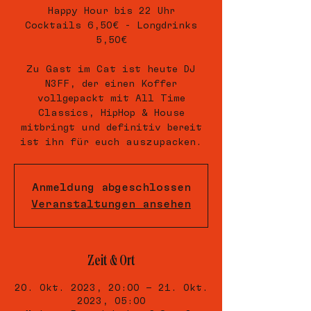
Happy Hour bis 22 Uhr
Cocktails 6,50€ - Longdrinks
5,50€
Zu Gast im Cat ist heute DJ
N3FF, der einen Koffer
vollgepackt mit All Time
Classics, HipHop & House
mitbringt und definitiv bereit
ist ihn für euch auszupacken.
Anmeldung abgeschlossen
Veranstaltungen ansehen
Zeit & Ort
20. Okt. 2023, 20:00 – 21. Okt.
2023, 05:00