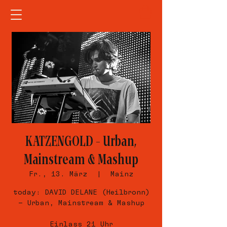
KATZENGOLD – Urban,
Mainstream & Mashup
Fr., 13. März
  |  
Mainz
today: DAVID DELANE (Heilbronn)
– Urban, Mainstream & Mashup
Einlass 21 Uhr