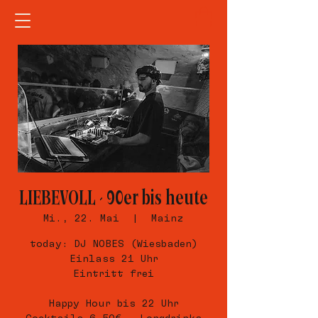
LIEBEVOLL - 90er bis heute
Mi., 22. Mai
  |  
Mainz
today: DJ NOBES (Wiesbaden)
Einlass 21 Uhr
Eintritt frei
Happy Hour bis 22 Uhr