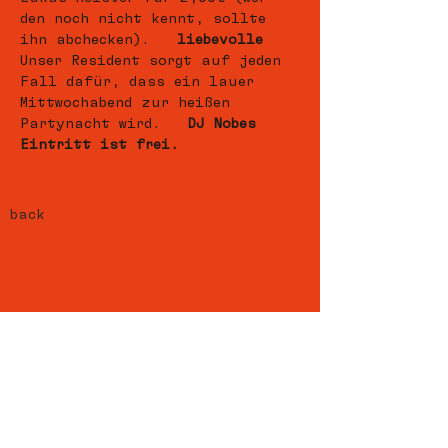
den noch nicht kennt, sollte 
ihn abchecken).   
liebevolle
Unser Resident 
sorgt auf jeden 
Fall dafür, dass ein lauer 
Mittwochabend zur heißen 
Partynacht wird.   
DJ Nobes 
Eintritt ist frei.
back