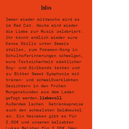
Infos
Immer wieder mittwochs wird es 
im Red Cat. Heute wird wieder 
die Liebe zur Musik zelebriert. 
Ihr könnt endlich wieder eure 
Dance Skills unter Beweis 
stellen, zum Pokemon-Song in 
Schulhoferinnerungen schwelgen, 
eure Textsicherheit sämtlicher 
Boy- und Girlbands testen und 
zu Bitter Sweet Symphonie mit 
tränen- und schweißverklebten 
Gesichtern in den frühen 
Morgenstunden aus dem Laden 
gefegt werden.
liebevoll
Außerdem lachen 
 Getränkepreise 
auch den schmalsten Geldbeutel 
an. Ein Heineken gibt es für 
2,50€ und unseren beliebten 
Lukas Meister für 2,00€ (Wer 