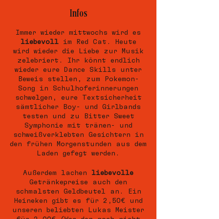
Infos
Immer wieder mittwochs wird es
liebevoll
im Red Cat. Heute
wird wieder die Liebe zur Musik
zelebriert. Ihr könnt endlich
wieder eure Dance Skills unter
Beweis stellen, zum Pokemon-
Song in Schulhoferinnerungen
schwelgen, eure Textsicherheit
sämtlicher Boy- und Girlbands
testen und zu Bitter Sweet
Symphonie mit tränen- und
schweißverklebten Gesichtern in
den frühen Morgenstunden aus dem
Laden gefegt werden.
Außerdem lachen
liebevolle
Getränkepreise auch den
schmalsten Geldbeutel an. Ein
Heineken gibt es für 2,50€ und
unseren beliebten Lukas Meister