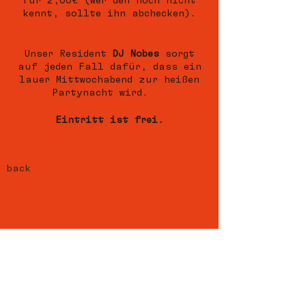
für 2,00€ (Wer den noch nicht
kennt, sollte ihn abchecken).
Unser Resident
DJ Nobes
sorgt
auf jeden Fall dafür, dass ein
lauer Mittwochabend zur heißen
Partynacht wird.
Eintritt ist frei.
back