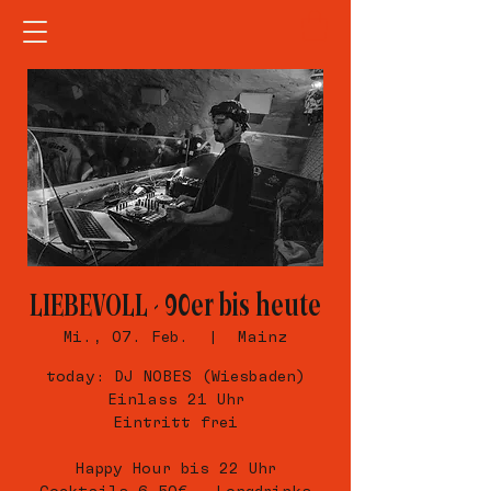
LIEBEVOLL - 90er bis heute
Mi., 07. Feb.
  |  
Mainz
today: DJ NOBES (Wiesbaden)
Einlass 21 Uhr
Eintritt frei
Happy Hour bis 22 Uhr