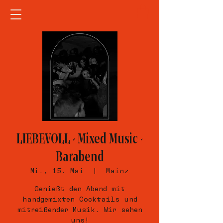
LIEBEVOLL - Mixed Music -
Barabend
Mi., 15. Mai
  |  
Mainz
Genießt den Abend mit
handgemixten Cocktails und
mitreißender Musik. Wir sehen
uns!