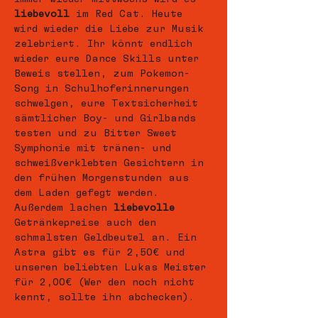
liebevoll
 im Red Cat. Heute 
wird wieder die Liebe zur Musik 
zelebriert. Ihr könnt endlich 
wieder eure Dance Skills unter 
Beweis stellen, zum Pokemon-
Song in Schulhoferinnerungen 
schwelgen, eure Textsicherheit 
sämtlicher Boy- und Girlbands 
testen und zu Bitter Sweet 
Symphonie mit tränen- und 
schweißverklebten Gesichtern in 
den frühen Morgenstunden aus 
dem Laden gefegt werden.
Außerdem lachen 
liebevolle
Getränkepreise auch den 
schmalsten Geldbeutel an. Ein 
Astra gibt es für 2,50€ und 
unseren beliebten Lukas Meister 
für 2,00€ (Wer den noch nicht 
kennt, sollte ihn abchecken). 