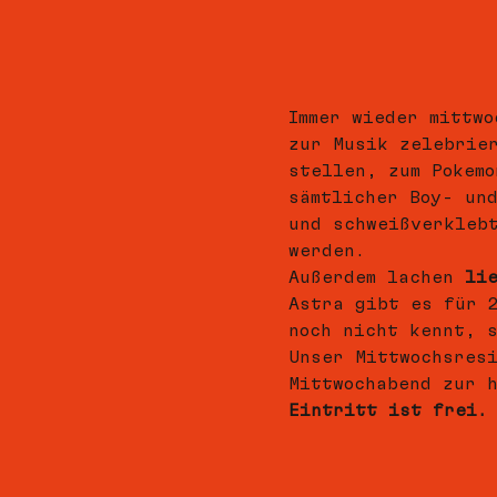
Immer wieder mittwo
zur Musik zelebrie
stellen, zum Pokem
sämtlicher Boy- un
und schweißverkleb
werden.
Außerdem lachen 
li
Astra gibt es für 
noch nicht kennt, 
Unser Mittwochsres
Mittwochabend zur 
Eintritt ist frei.