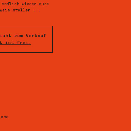
 endlich wieder eure
weis stellen ...
icht zum Verkauf
t ist frei.
land