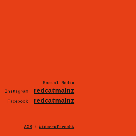
Social Media
redcatmainz
Instagram
redcatmainz
Facebook
AGB
/
Widerrufsrecht