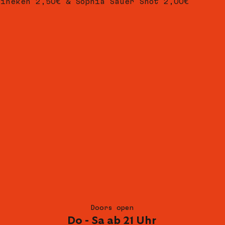
eineken 2,50€ & Sophia Sauer Shot 2,00€
Doors open
Do - Sa ab 21 Uhr