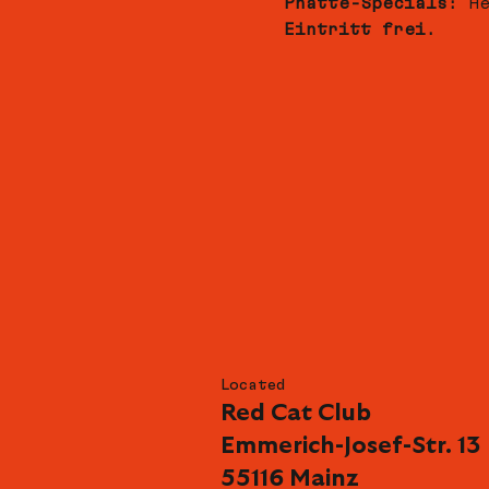
Phatte-Specials:
 H
Eintritt frei.
Located
Red Cat Club
Emmerich-Josef-Str. 13
55116 Mainz