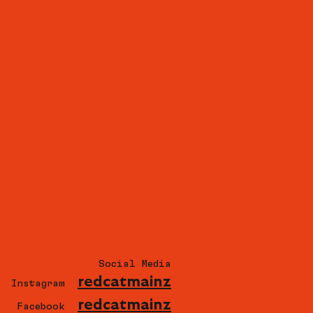
Social Media
redcatmainz
Instagram
redcatmainz
Facebook