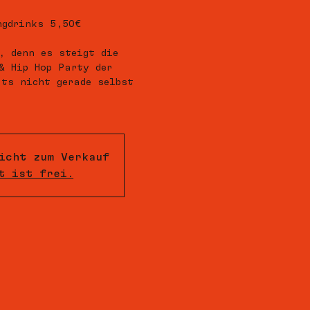
ngdrinks 5,50€
, denn es steigt die
& Hip Hop Party der
ts nicht gerade selbst
icht zum Verkauf
t ist frei.