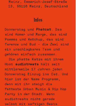
Mainz, Emmerich-Josef-Straße
13, 55116 Mainz, Deutschland
Infos
Donnerstag und 
Phatcat
. Das 
sind Homer und Marge, das sind 
Pommes und Ketchup, das sind 
Terence und Bud – die Zwei sind 
ein unschlagbares Team und 
gehören einfach zusammen. 
  Die phatte Katze mit ihrem 
Host 
audiotreats
 hält seit 
mittlerweile 17 Jahren jeden 
Donnerstag Einzug ins Cat. Und 
hier ist der Name Programm, 
denn mit ihr steigt die 
fetteste Urban Music & Hip Hop 
Party in der Stadt. Wenn 
audiotreats nicht gerade 
selbst mit saftigen Beats 