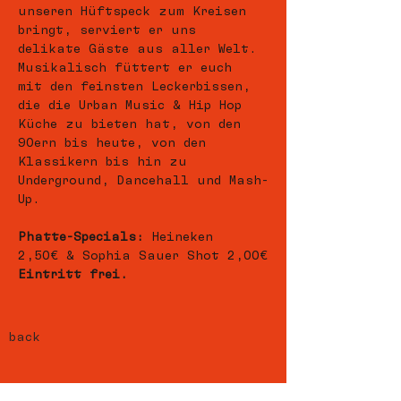
unseren Hüftspeck zum Kreisen 
bringt, serviert er uns 
delikate Gäste aus aller Welt. 
Musikalisch füttert er euch 
mit den feinsten Leckerbissen, 
die die Urban Music & Hip Hop 
Küche zu bieten hat, von den 
90ern bis heute, von den 
Klassikern bis hin zu 
Underground, Dancehall und Mash-
Up.
Phatte-Specials:
 Heineken 
2,50€ & Sophia Sauer Shot 2,00€
Eintritt frei.
back