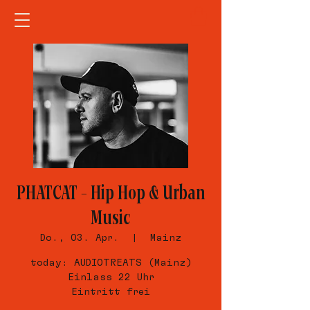
PHATCAT – Hip Hop & Urban
Music
Do., 03. Apr.
  |  
Mainz
today: AUDIOTREATS (Mainz)
Einlass 22 Uhr
Eintritt frei