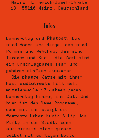
Mainz, Emmerich-Josef-Straße
13, 55116 Mainz, Deutschland
Infos
Donnerstag und 
Phatcat
. Das 
sind Homer und Marge, das sind 
Pommes und Ketchup, das sind 
Terence und Bud – die Zwei sind 
ein unschlagbares Team und 
gehören einfach zusammen. 
  Die phatte Katze mit ihrem 
Host 
audiotreats
 hält seit 
mittlerweile 17 Jahren jeden 
Donnerstag Einzug ins Cat. Und 
hier ist der Name Programm, 
denn mit ihr steigt die 
fetteste Urban Music & Hip Hop 
Party in der Stadt. Wenn 
audiotreats nicht gerade 
selbst mit saftigen Beats 