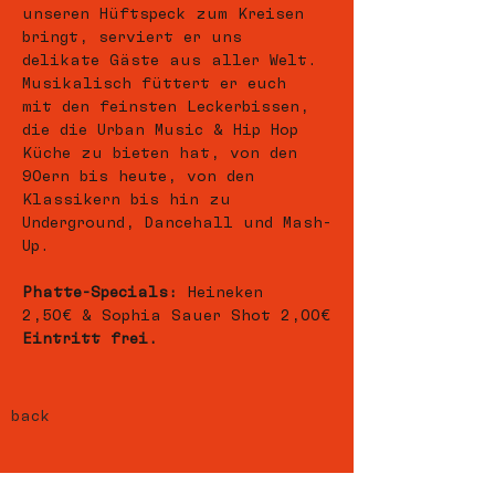
unseren Hüftspeck zum Kreisen 
bringt, serviert er uns 
delikate Gäste aus aller Welt. 
Musikalisch füttert er euch 
mit den feinsten Leckerbissen, 
die die Urban Music & Hip Hop 
Küche zu bieten hat, von den 
90ern bis heute, von den 
Klassikern bis hin zu 
Underground, Dancehall und Mash-
Up.
Phatte-Specials:
 Heineken 
2,50€ & Sophia Sauer Shot 2,00€
Eintritt frei.
back