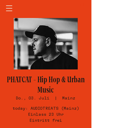
PHATCAT – Hip Hop & Urban
Music
Do., 03. Juli
  |  
Mainz
today: AUDIOTREATS (Mainz)
Einlass 23 Uhr
Eintritt frei