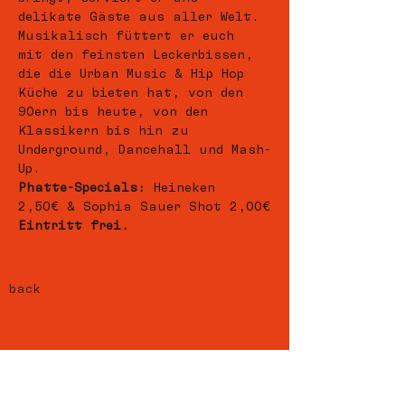
delikate Gäste aus aller Welt. 
Musikalisch füttert er euch 
mit den feinsten Leckerbissen, 
die die Urban Music & Hip Hop 
Küche zu bieten hat, von den 
90ern bis heute, von den 
Klassikern bis hin zu 
Underground, Dancehall und Mash-
Up.
Phatte-Specials:
 Heineken 
2,50€ & Sophia Sauer Shot 2,00€
Eintritt frei.
back