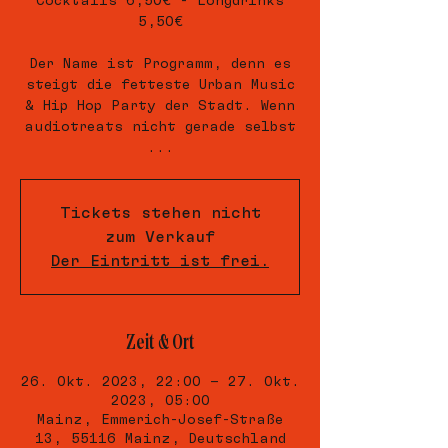
Cocktails 6,50€ - Longdrinks
5,50€
Der Name ist Programm, denn es
steigt die fetteste Urban Music
& Hip Hop Party der Stadt. Wenn
audiotreats nicht gerade selbst
...
Tickets stehen nicht
zum Verkauf
Der Eintritt ist frei.
Zeit & Ort
26. Okt. 2023, 22:00 – 27. Okt.
2023, 05:00
Mainz, Emmerich-Josef-Straße
13, 55116 Mainz, Deutschland