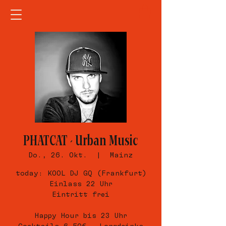
PHATCAT - Urban Music
Do., 26. Okt.
  |  
Mainz
today: KOOL DJ GQ (Frankfurt)
Einlass 22 Uhr
Eintritt frei
Happy Hour bis 23 Uhr