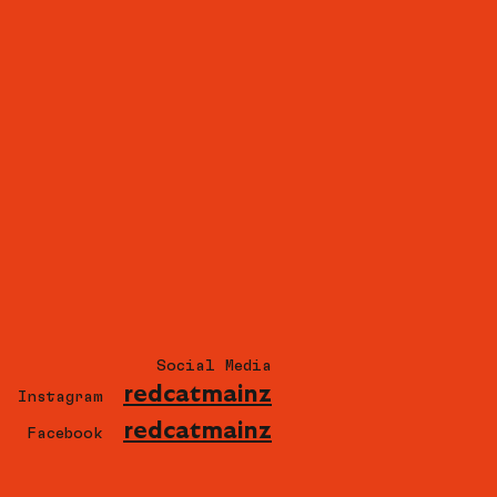
Social Media
redcatmainz
Instagram
redcatmainz
Facebook