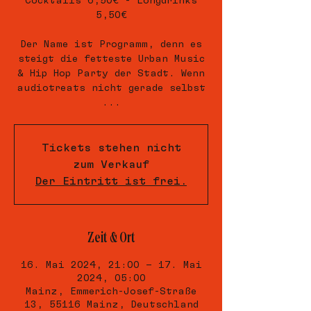
Cocktails 6,50€ - Longdrinks
5,50€
Der Name ist Programm, denn es
steigt die fetteste Urban Music
& Hip Hop Party der Stadt. Wenn
audiotreats nicht gerade selbst
...
Tickets stehen nicht
zum Verkauf
Der Eintritt ist frei.
Zeit & Ort
16. Mai 2024, 21:00 – 17. Mai
2024, 05:00
Mainz, Emmerich-Josef-Straße
13, 55116 Mainz, Deutschland