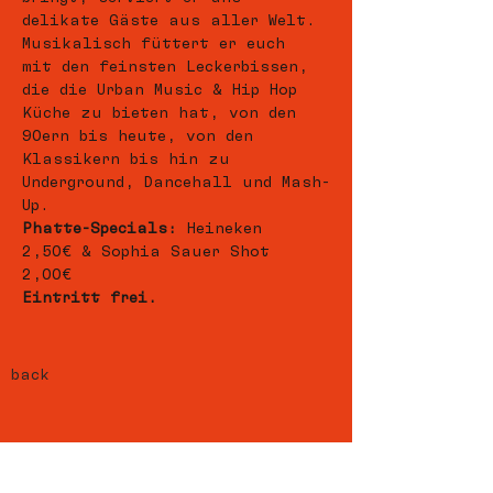
delikate Gäste aus aller Welt. 
Musikalisch füttert er euch 
mit den feinsten Leckerbissen, 
die die Urban Music & Hip Hop 
Küche zu bieten hat, von den 
90ern bis heute, von den 
Klassikern bis hin zu 
Underground, Dancehall und Mash-
Up.   
Phatte-Specials:
 Heineken 
2,50€ & Sophia Sauer Shot 
2,00€  
Eintritt frei.
back