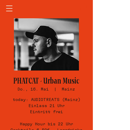
PHATCAT - Urban Music
Do., 16. Mai
  |  
Mainz
today: AUDIOTREATS (Mainz)
Einlass 21 Uhr
Eintritt frei
Happy Hour bis 22 Uhr