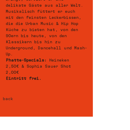
delikate Gäste aus aller Welt. 
Musikalisch füttert er euch 
mit den feinsten Leckerbissen, 
die die Urban Music & Hip Hop 
Küche zu bieten hat, von den 
90ern bis heute, von den 
Klassikern bis hin zu 
Underground, Dancehall und Mash-
Up.   
Phatte-Specials:
 Heineken 
2,50€ & Sophia Sauer Shot 
2,00€  
Eintritt frei.
back