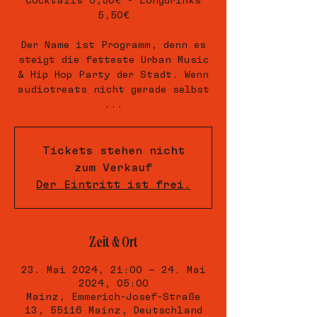
Cocktails 6,50€ - Longdrinks
5,50€
Der Name ist Programm, denn es
steigt die fetteste Urban Music
& Hip Hop Party der Stadt. Wenn
audiotreats nicht gerade selbst
...
Tickets stehen nicht
zum Verkauf
Der Eintritt ist frei.
Zeit & Ort
23. Mai 2024, 21:00 – 24. Mai
2024, 05:00
Mainz, Emmerich-Josef-Straße
13, 55116 Mainz, Deutschland