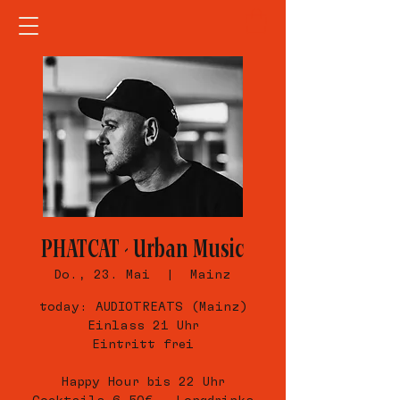
PHATCAT - Urban Music
Do., 23. Mai
  |  
Mainz
today: AUDIOTREATS (Mainz)
Einlass 21 Uhr
Eintritt frei
Happy Hour bis 22 Uhr