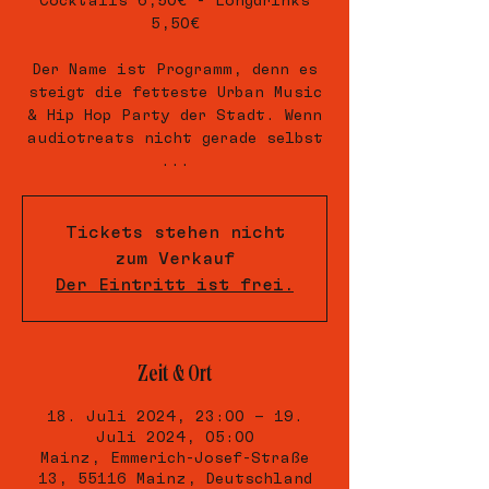
Cocktails 6,50€ - Longdrinks
5,50€
Der Name ist Programm, denn es
steigt die fetteste Urban Music
& Hip Hop Party der Stadt. Wenn
audiotreats nicht gerade selbst
...
Tickets stehen nicht
zum Verkauf
Der Eintritt ist frei.
Zeit & Ort
18. Juli 2024, 23:00 – 19.
Juli 2024, 05:00
Mainz, Emmerich-Josef-Straße
13, 55116 Mainz, Deutschland