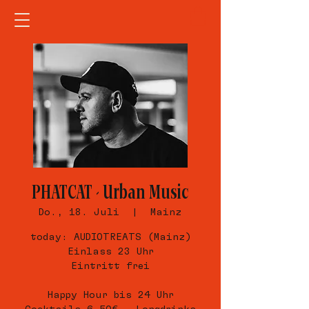
PHATCAT - Urban Music
Do., 18. Juli
  |  
Mainz
today: AUDIOTREATS (Mainz)
Einlass 23 Uhr
Eintritt frei
Happy Hour bis 24 Uhr