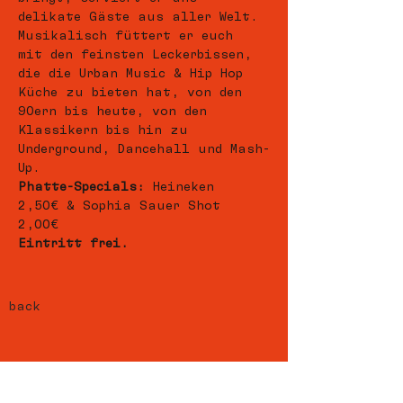
delikate Gäste aus aller Welt. 
Musikalisch füttert er euch 
mit den feinsten Leckerbissen, 
die die Urban Music & Hip Hop 
Küche zu bieten hat, von den 
90ern bis heute, von den 
Klassikern bis hin zu 
Underground, Dancehall und Mash-
Up.   
Phatte-Specials:
 Heineken 
2,50€ & Sophia Sauer Shot 
2,00€  
Eintritt frei.
back