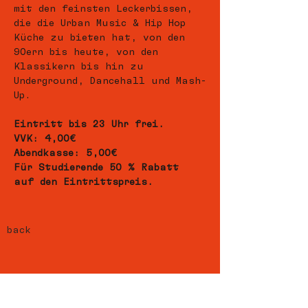
mit den feinsten Leckerbissen, 
die die Urban Music & Hip Hop 
Küche zu bieten hat, von den 
90ern bis heute, von den 
Klassikern bis hin zu 
Underground, Dancehall und Mash-
Up.   
Eintritt bis 23 Uhr frei.
VVK: 4,00€
Abendkasse: 5,00€
Für Studierende 50 % Rabatt 
auf den Eintrittspreis.
back