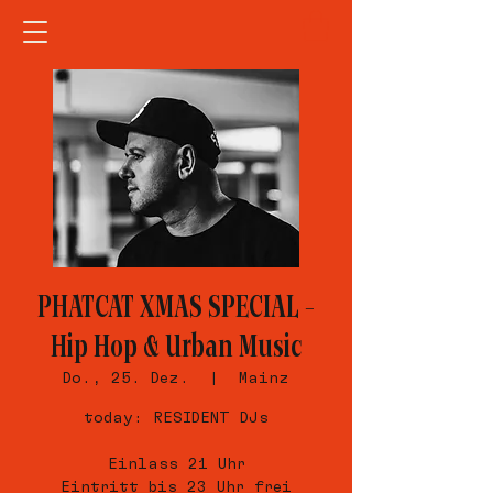
PHATCAT XMAS SPECIAL –
Hip Hop & Urban Music
Do., 25. Dez.
  |  
Mainz
today: RESIDENT DJs
Einlass 21 Uhr
Eintritt bis 23 Uhr frei