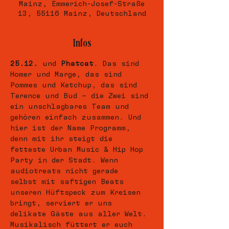
Mainz, Emmerich-Josef-Straße
13, 55116 Mainz, Deutschland
Infos
25.12.
 und 
Phatcat
. Das sind 
Homer und Marge, das sind 
Pommes und Ketchup, das sind 
Terence und Bud – die Zwei sind 
ein unschlagbares Team und 
gehören einfach zusammen. Und 
hier ist der Name Programm, 
denn mit ihr steigt die 
fetteste Urban Music & Hip Hop 
Party in der Stadt. Wenn 
audiotreats nicht gerade 
selbst mit saftigen Beats 
unseren Hüftspeck zum Kreisen 
bringt, serviert er uns 
delikate Gäste aus aller Welt. 
Musikalisch füttert er euch 