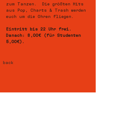
zum Tanzen.  Die größten Hits 
aus Pop, Charts & Trash werden 
euch um die Ohren fliegen.
Eintritt bis 22 Uhr frei.
Danach: 8,00€ (für Studenten 
5,00€).
back