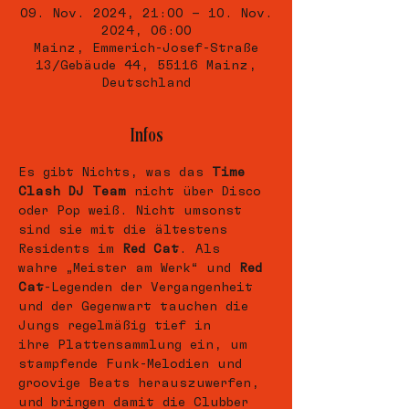
09. Nov. 2024, 21:00 – 10. Nov.
2024, 06:00
Mainz, Emmerich-Josef-Straße
13/Gebäude 44, 55116 Mainz,
Deutschland
Infos
Es gibt Nichts, was das 
Time 
Clash DJ Team
 nicht über Disco 
oder Pop weiß. Nicht umsonst 
sind sie mit die ältestens 
Residents im 
Red Cat
. Als 
wahre „Meister am Werk“ und 
Red 
Cat
-Legenden der Vergangenheit 
und der Gegenwart tauchen die 
Jungs regelmäßig tief in 
ihre Plattensammlung ein, um 
stampfende Funk-Melodien und 
groovige Beats herauszuwerfen, 
und bringen damit die Clubber 