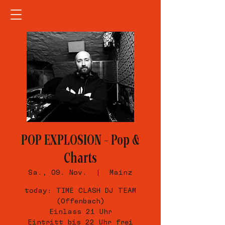
POP EXPLOSION – Pop &
Charts
Sa., 09. Nov.
  |  
Mainz
today: TIME CLASH DJ TEAM
(Offenbach)
Einlass 21 Uhr
Eintritt bis 22 Uhr frei