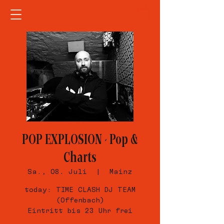
POP EXPLOSION - Pop &
Charts
Sa., 08. Juli
  |  
Mainz
today: TIME CLASH DJ TEAM
(Offenbach)
Eintritt bis 23 Uhr frei