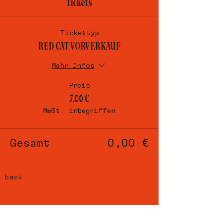
Tickets
Tickettyp
RED CAT VORVERKAUF
Mehr Infos
Preis
7,00 €
MwSt. inbegriffen
Gesamt
0,00 €
back