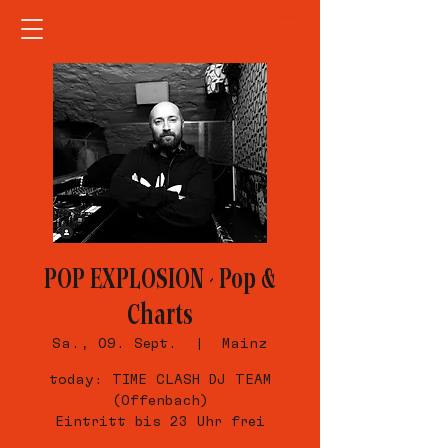
POP EXPLOSION - Pop &
Charts
Sa., 09. Sept.
  |  
Mainz
today: TIME CLASH DJ TEAM
(Offenbach)
Eintritt bis 23 Uhr frei