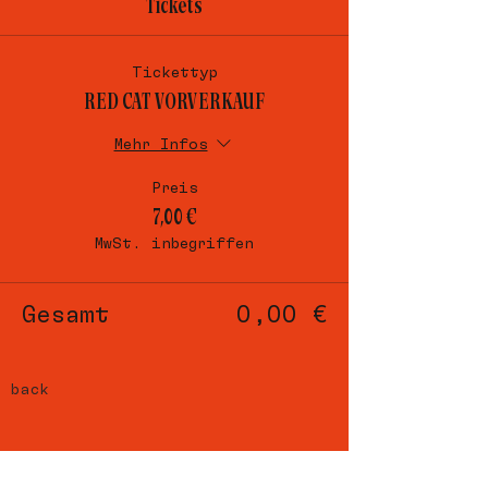
Tickets
Tickettyp
RED CAT VORVERKAUF
Mehr Infos
Preis
7,00 €
MwSt. inbegriffen
Gesamt
0,00 €
back