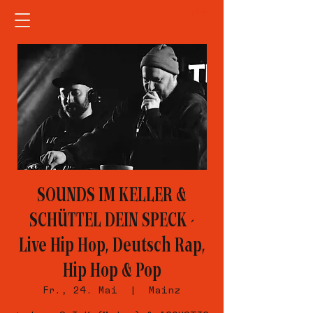
SOUNDS IM KELLER &
SCHÜTTEL DEIN SPECK -
Live Hip Hop, Deutsch Rap,
Hip Hop & Pop
Fr., 24. Mai
  |  
Mainz