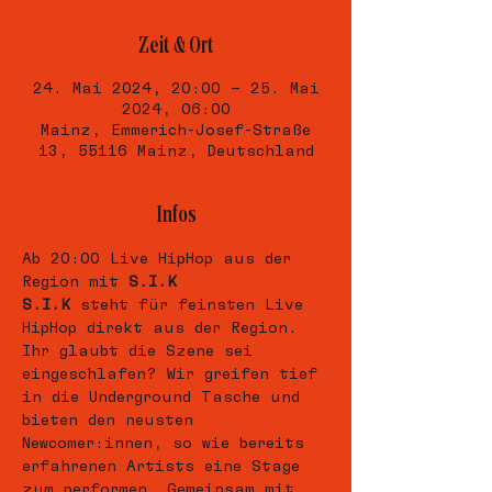
Zeit & Ort
24. Mai 2024, 20:00 – 25. Mai
2024, 06:00
Mainz, Emmerich-Josef-Straße
13, 55116 Mainz, Deutschland
Infos
Ab 20:00 Live HipHop aus der 
Region mit 
S.I.K
S.I.K
 steht für feinsten Live 
HipHop direkt aus der Region. 
Ihr glaubt die Szene sei 
eingeschlafen? Wir greifen tief 
in die Underground Tasche und 
bieten den neusten 
Newcomer:innen, so wie bereits 
erfahrenen Artists eine Stage 
zum performen. Gemeinsam mit 