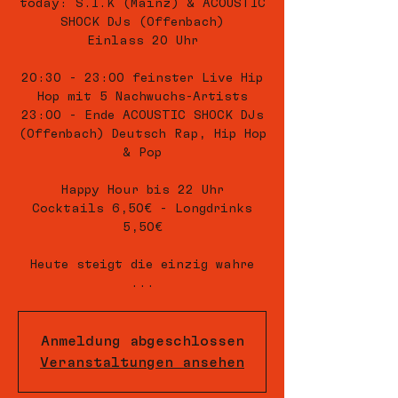
today: S.I.K (Mainz) & ACOUSTIC
SHOCK DJs (Offenbach)
Einlass 20 Uhr
20:30 - 23:00 feinster Live Hip
Hop mit 5 Nachwuchs-Artists
23:00 - Ende ACOUSTIC SHOCK DJs
(Offenbach) Deutsch Rap, Hip Hop
& Pop
Happy Hour bis 22 Uhr
Cocktails 6,50€ - Longdrinks
5,50€
Heute steigt die einzig wahre
...
Anmeldung abgeschlossen
Veranstaltungen ansehen