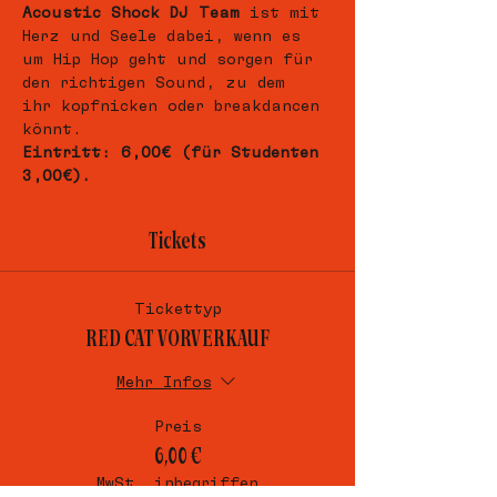
Acoustic Shock DJ Team
 ist mit 
Herz und Seele dabei, wenn es 
um Hip Hop geht und sorgen für 
den richtigen Sound, zu dem 
ihr kopfnicken oder breakdancen 
könnt.
Eintritt: 6,00€ (für Studenten 
3,00€).
Tickets
Tickettyp
RED CAT VORVERKAUF
Mehr Infos
Preis
6,00 €
MwSt. inbegriffen