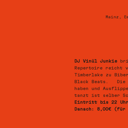
Mainz, E
DJ Vinül Junkie
 br
Repertoire reicht 
Timberlake zu Bibe
Black Beats.   Die
haben und Ausflipp
tanzt ist selber S
Eintritt bis 22 Uh
Danach: 8,00€ (für