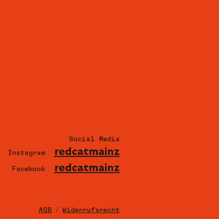
Social Media
redcatmainz
Instagram
redcatmainz
Facebook
AGB
/
Widerrufsrecht