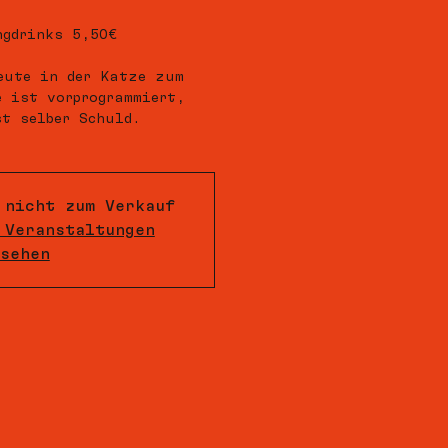
ngdrinks 5,50€
eute in der Katze zum
 ist vorprogrammiert,
t selber Schuld.
 nicht zum Verkauf
 Veranstaltungen
sehen